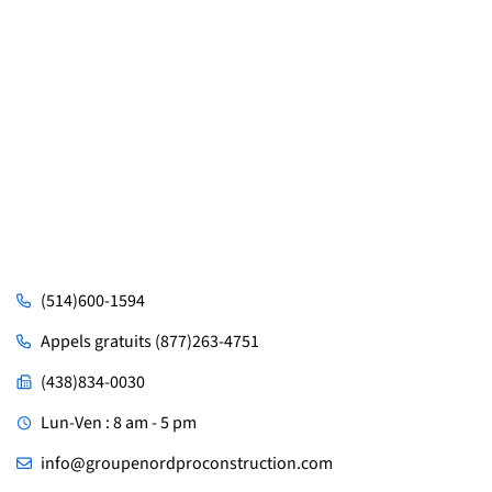
(514)600-1594
Appels gratuits (877)263-4751
(438)834-0030
Lun-Ven : 8 am - 5 pm
info@groupenordproconstruction.com