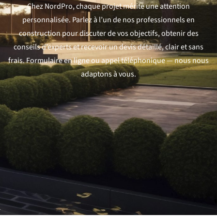
Chez NordPro, chaque projet mérite une attention
personnalisée. Parlez à l’un de nos professionnels en
construction pour discuter de vos objectifs, obtenir des
conseils d’experts et recevoir un devis détaillé, clair et sans
frais. Formulaire en ligne ou appel téléphonique — nous nous
adaptons à vous.