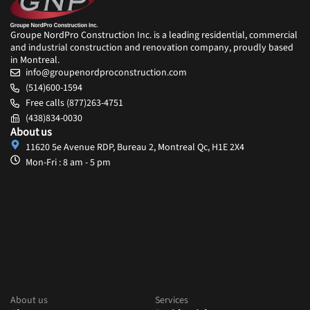
Groupe NordPro Construction Inc. is a leading residential, commercial
and industrial construction and renovation company, proudly based
in Montreal.
info@groupenordproconstruction.com
(514)600-1594
Free calls (877)263-4751
(438)834-0030
About us
11620 5e Avenue RDP, Bureau 2, Montreal Qc, H1E 2X4
Mon-Fri : 8 am - 5 pm
About us
Services