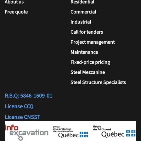
About us
Residential
Free quote
Commercial
Industrial
Call for tenders
Project management
Maintenance
Fixed-price pricing
Steel Mezzanine
Steel Structure Specialists
R.B.Q: 5846-1609-01
License CCQ
License CNSST